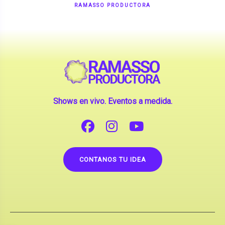
Shows en vivo. Eventos a medida.
CONTANOS TU IDEA
Copyright © 2026 |
Contrataciones de Artistas
(La inclusión de artistas en nuestra web no implica su
apoderamiento.)