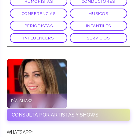
HUMORISTAS
CONDUCTORES
CONFERENCIAS
MUSICOS
PERIODISTAS
INFANTILES
INFLUENCERS
SERVICIOS
PÍA SHAW
CONSULTÁ POR ARTISTAS Y SHOWS
WHATSAPP: