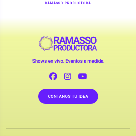
Shows en vivo. Eventos a medida.
CONTANOS TU IDEA
Copyright © 2026 |
Contrataciones de Artistas
(La inclusión de artistas en nuestra web no implica su
apoderamiento.)