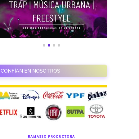
CONFÍAN EN NOSOTROS
RAMASSO PRODUCTORA