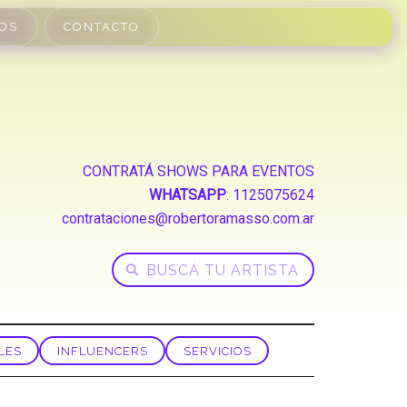
OS
CONTACTO
CONTRATÁ SHOWS PARA EVENTOS
WHATSAPP
:
1125075624
contrataciones@robertoramasso.com.ar
LES
INFLUENCERS
SERVICIOS