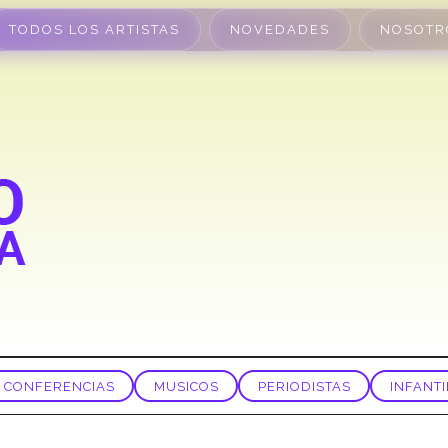
TODOS LOS ARTISTAS
NOVEDADES
NOSOTR
CONFERENCIAS
MUSICOS
PERIODISTAS
INFANTI