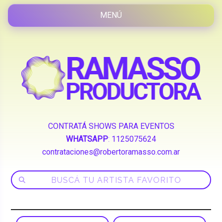
CONTRATÁ SHOWS PARA EVENTOS
WHATSAPP
:
1125075624
contrataciones@robertoramasso.com.ar