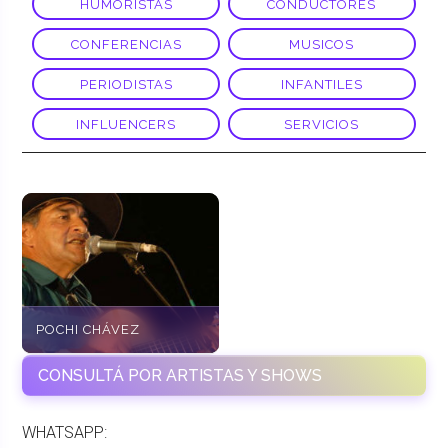
HUMORISTAS
CONDUCTORES
CONFERENCIAS
MUSICOS
PERIODISTAS
INFANTILES
INFLUENCERS
SERVICIOS
POCHI CHÁVEZ
CONSULTÁ POR ARTISTAS Y SHOWS
WHATSAPP: