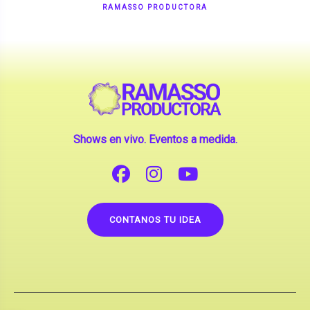
Shows en vivo. Eventos a medida.
CONTANOS TU IDEA
Copyright © 2026 |
Contrataciones de Artistas
(La inclusión de artistas en nuestra web no implica su
apoderamiento.)