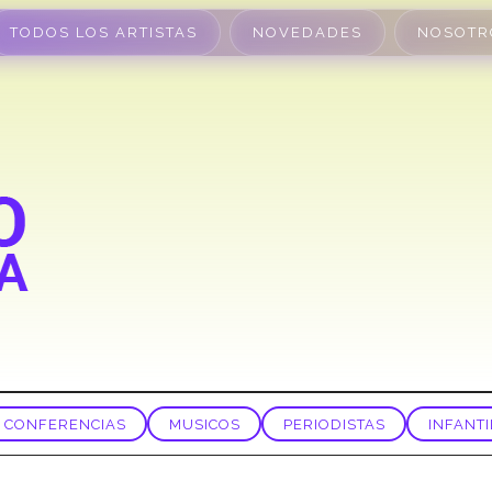
TODOS LOS ARTISTAS
NOVEDADES
NOSOTR
CONFERENCIAS
MUSICOS
PERIODISTAS
INFANTI