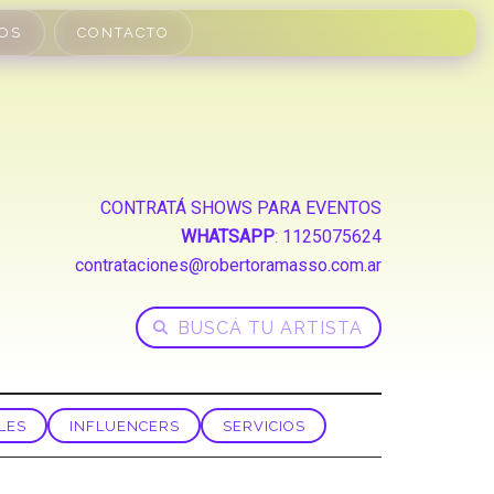
OS
CONTACTO
CONTRATÁ SHOWS PARA EVENTOS
WHATSAPP
:
1125075624
contrataciones@robertoramasso.com.ar
LES
INFLUENCERS
SERVICIOS