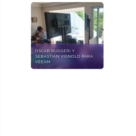
OSCAR RUGGERI Y
SEBASTIÁN VIGNOLO PARA
VEEAM