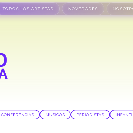
TODOS LOS ARTISTAS
NOVEDADES
NOSOTR
CONFERENCIAS
MUSICOS
PERIODISTAS
INFANTI