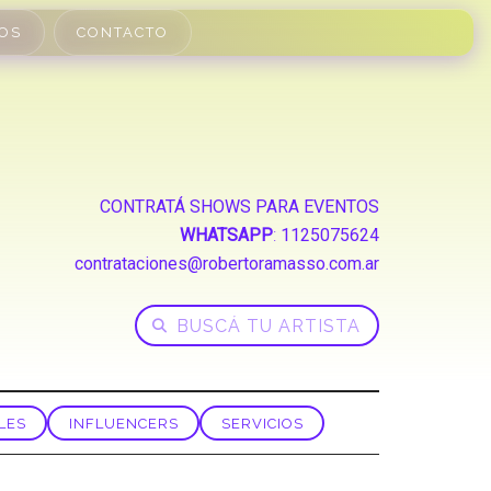
OS
CONTACTO
CONTRATÁ SHOWS PARA EVENTOS
WHATSAPP
:
1125075624
contrataciones@robertoramasso.com.ar
LES
INFLUENCERS
SERVICIOS