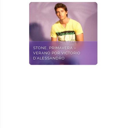
STONE, PRIMAVERA –
VERANO POR VICTORIO
D’ALESSANDRO