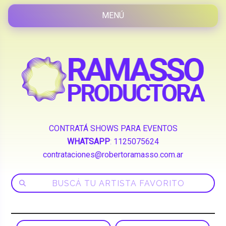
CONTRATÁ SHOWS PARA EVENTOS
WHATSAPP
:
1125075624
contrataciones@robertoramasso.com.ar