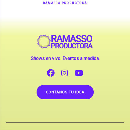
Shows en vivo. Eventos a medida.
CONTANOS TU IDEA
Copyright © 2026 |
Contrataciones de Artistas
(La inclusión de artistas en nuestra web no implica su
apoderamiento.)