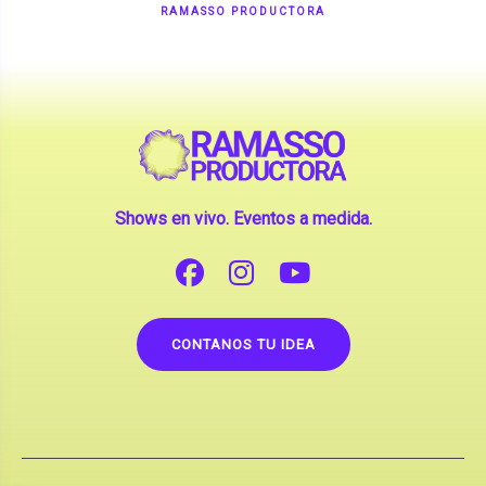
Shows en vivo. Eventos a medida.
CONTANOS TU IDEA
Copyright © 2026 |
Contrataciones de Artistas
(La inclusión de artistas en nuestra web no implica su
apoderamiento.)