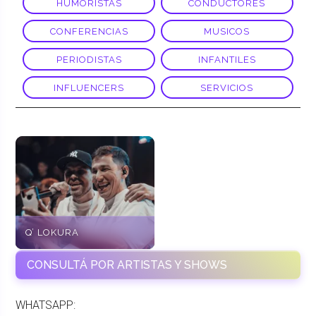
HUMORISTAS
CONDUCTORES
CONFERENCIAS
MUSICOS
PERIODISTAS
INFANTILES
INFLUENCERS
SERVICIOS
Q’ LOKURA
CONSULTÁ POR ARTISTAS Y SHOWS
WHATSAPP: