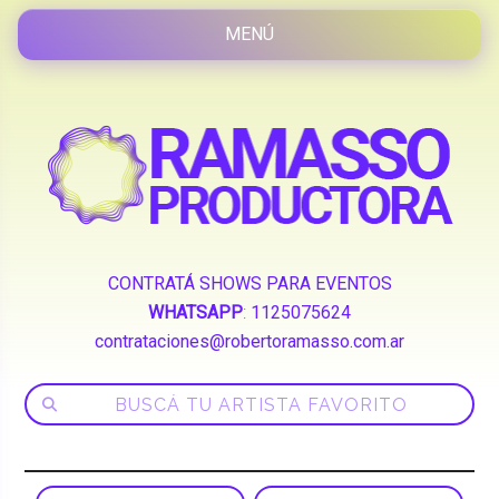
CONTRATÁ SHOWS PARA EVENTOS
WHATSAPP
:
1125075624
contrataciones@robertoramasso.com.ar