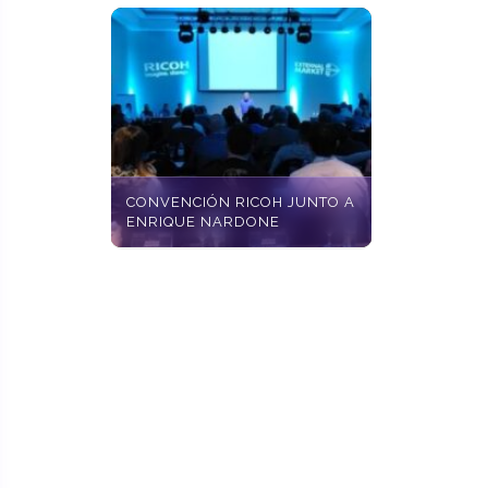
CONVENCIÓN RICOH JUNTO A
ENRIQUE NARDONE