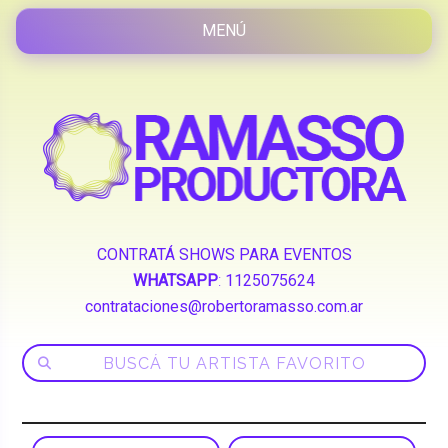
CONTRATÁ SHOWS PARA EVENTOS
WHATSAPP
:
1125075624
contrataciones@robertoramasso.com.ar