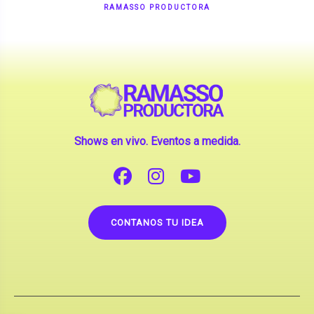
Shows en vivo. Eventos a medida.
CONTANOS TU IDEA
Copyright © 2026 |
Contrataciones de Artistas
(La inclusión de artistas en nuestra web no implica su
apoderamiento.)