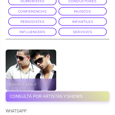
HUMORISTAS
CONDUCTORES
CONFERENCIAS
MUSICOS
PERIODISTAS
INFANTILES
INFLUENCERS
SERVICIOS
RAKIM Y KEN-Y
CONSULTÁ POR ARTISTAS Y SHOWS
WHATSAPP: