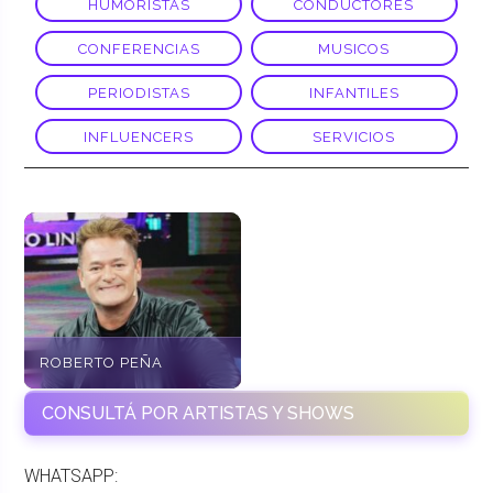
HUMORISTAS
CONDUCTORES
CONFERENCIAS
MUSICOS
PERIODISTAS
INFANTILES
INFLUENCERS
SERVICIOS
ROBERTO PEÑA
CONSULTÁ POR ARTISTAS Y SHOWS
WHATSAPP: