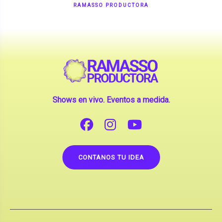
Shows en vivo. Eventos a medida.
CONTANOS TU IDEA
Copyright © 2026 |
Contrataciones de Artistas
(La inclusión de artistas en nuestra web no implica su
apoderamiento.)