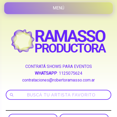
CONTRATÁ SHOWS PARA EVENTOS
WHATSAPP
:
1125075624
contrataciones@robertoramasso.com.ar