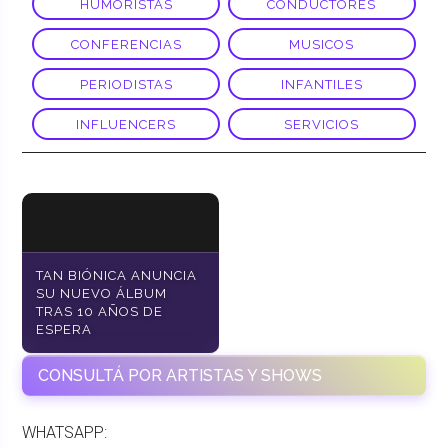
HUMORISTAS
CONDUCTORES
CONFERENCIAS
MUSICOS
PERIODISTAS
INFANTILES
INFLUENCERS
SERVICIOS
TAN BIÓNICA ANUNCIA
SU NUEVO ÁLBUM
TRAS 10 AÑOS DE
ESPERA
CONSULTÁ POR ARTISTAS Y SHOWS
WHATSAPP: