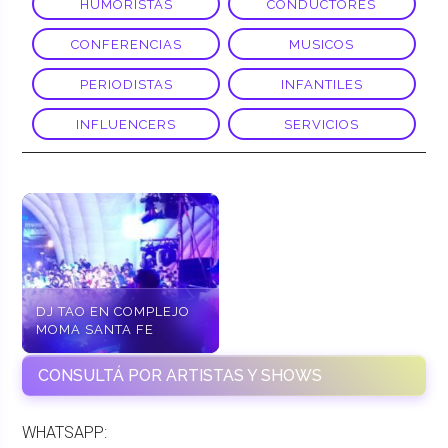
HUMORISTAS
CONDUCTORES
CONFERENCIAS
MUSICOS
PERIODISTAS
INFANTILES
INFLUENCERS
SERVICIOS
DJ TAO EN COMPLEJO
MOMA SANTA FE
CONSULTÁ POR ARTISTAS Y SHOWS
WHATSAPP: