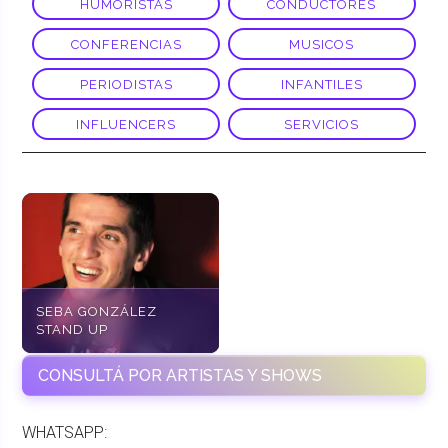
HUMORISTAS
CONDUCTORES
CONFERENCIAS
MUSICOS
PERIODISTAS
INFANTILES
INFLUENCERS
SERVICIOS
SEBA GONZÁLEZ
STAND UP
CONSULTÁ POR ARTISTAS Y SHOWS
WHATSAPP: