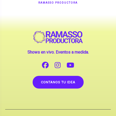
Shows en vivo. Eventos a medida.
CONTANOS TU IDEA
Copyright © 2026 |
Contrataciones de Artistas
(La inclusión de artistas en nuestra web no implica su
apoderamiento.)