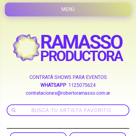
CONTRATÁ SHOWS PARA EVENTOS
WHATSAPP
:
1125075624
contrataciones@robertoramasso.com.ar