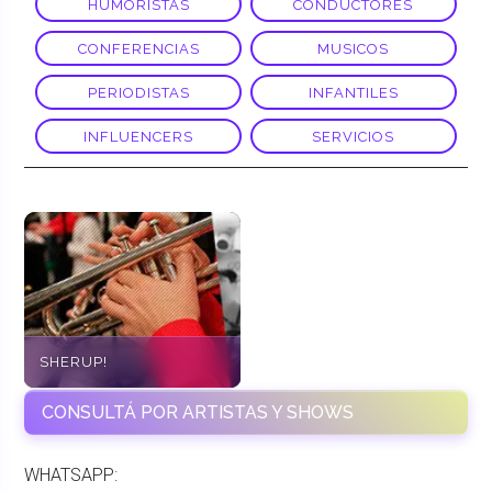
HUMORISTAS
CONDUCTORES
CONFERENCIAS
MUSICOS
PERIODISTAS
INFANTILES
INFLUENCERS
SERVICIOS
SHERUP!
CONSULTÁ POR ARTISTAS Y SHOWS
WHATSAPP: