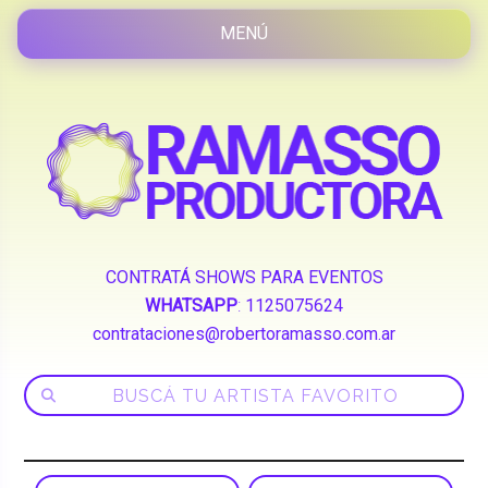
CONTRATÁ SHOWS PARA EVENTOS
WHATSAPP
:
1125075624
contrataciones@robertoramasso.com.ar