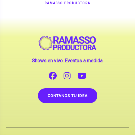
Shows en vivo. Eventos a medida.
CONTANOS TU IDEA
Copyright © 2026 |
Contrataciones de Artistas
(La inclusión de artistas en nuestra web no implica su
apoderamiento.)