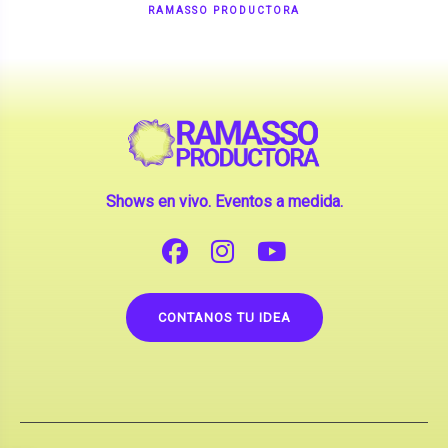
Shows en vivo. Eventos a medida.
CONTANOS TU IDEA
Copyright © 2026 |
Contrataciones de Artistas
(La inclusión de artistas en nuestra web no implica su
apoderamiento.)