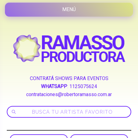
CONTRATÁ SHOWS PARA EVENTOS
WHATSAPP
:
1125075624
contrataciones@robertoramasso.com.ar