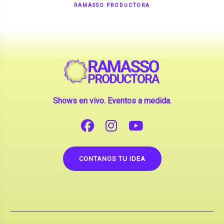
Shows en vivo. Eventos a medida.
CONTANOS TU IDEA
Copyright © 2026 |
Contrataciones de Artistas
(La inclusión de artistas en nuestra web no implica su
apoderamiento.)