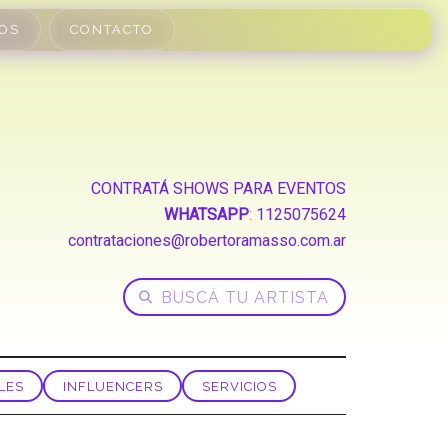
OS
CONTACTO
CONTRATÁ SHOWS PARA EVENTOS
WHATSAPP
:
1125075624
contrataciones@robertoramasso.com.ar
LES
INFLUENCERS
SERVICIOS