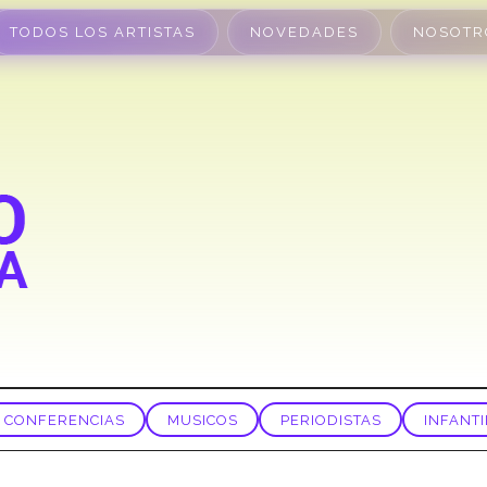
TODOS LOS ARTISTAS
NOVEDADES
NOSOTR
CONFERENCIAS
MUSICOS
PERIODISTAS
INFANTI