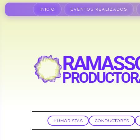
INICIO
EVENTOS REALIZADOS
HUMORISTAS
CONDUCTORES
SUENA ROTOTON