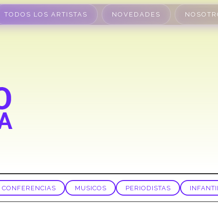
TODOS LOS ARTISTAS
NOVEDADES
NOSOTR
CONFERENCIAS
MUSICOS
PERIODISTAS
INFANTI