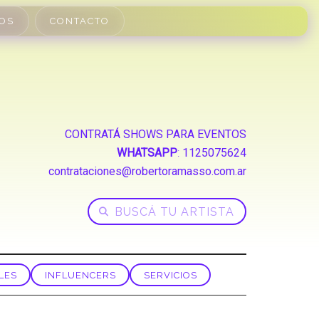
OS
CONTACTO
CONTRATÁ SHOWS PARA EVENTOS
WHATSAPP
:
1125075624
contrataciones@robertoramasso.com.ar
LES
INFLUENCERS
SERVICIOS