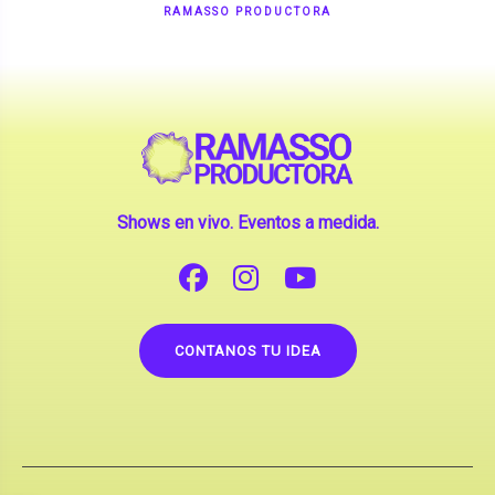
Shows en vivo. Eventos a medida.
CONTANOS TU IDEA
Copyright © 2026 |
Contrataciones de Artistas
(La inclusión de artistas en nuestra web no implica su
apoderamiento.)