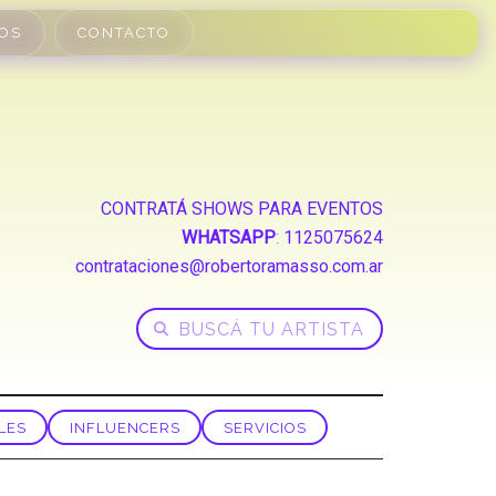
OS
CONTACTO
CONTRATÁ SHOWS PARA EVENTOS
WHATSAPP
:
1125075624
contrataciones@robertoramasso.com.ar
LES
INFLUENCERS
SERVICIOS