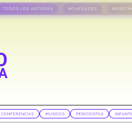
TODOS LOS ARTISTAS
NOVEDADES
NOSOTR
CONFERENCIAS
MUSICOS
PERIODISTAS
INFANTI