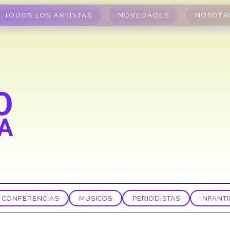
TODOS LOS ARTISTAS
NOVEDADES
NOSOTR
CONFERENCIAS
MUSICOS
PERIODISTAS
INFANTI