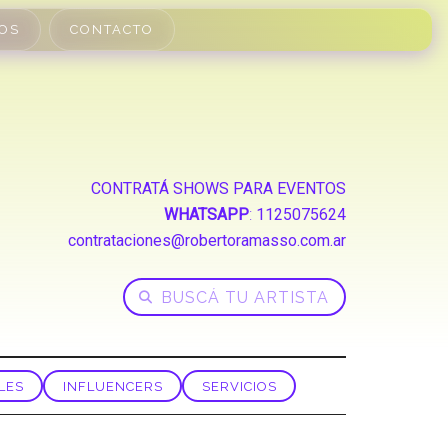
OS
CONTACTO
CONTRATÁ SHOWS PARA EVENTOS
WHATSAPP
:
1125075624
contrataciones@robertoramasso.com.ar
LES
INFLUENCERS
SERVICIOS