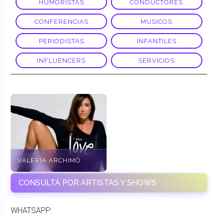
HUMORISTAS
CONDUCTORES
CONFERENCIAS
MUSICOS
PERIODISTAS
INFANTILES
INFLUENCERS
SERVICIOS
VALERIA ARCHIMÓ
CONSULTÁ POR ARTISTAS Y SHOWS
WHATSAPP: