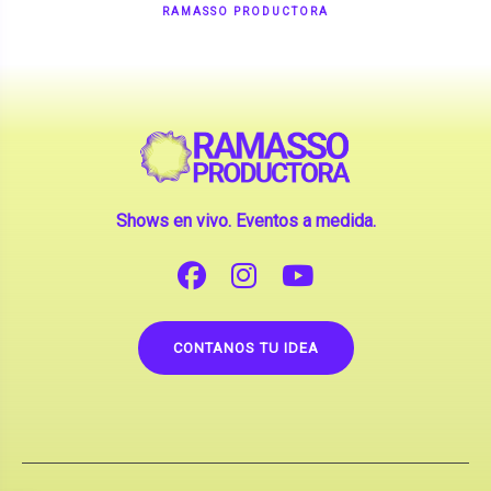
Shows en vivo. Eventos a medida.
CONTANOS TU IDEA
Copyright © 2026 |
Contrataciones de Artistas
(La inclusión de artistas en nuestra web no implica su
apoderamiento.)