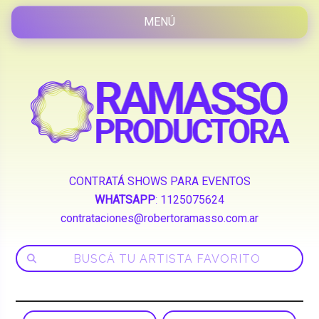
CONTRATÁ SHOWS PARA EVENTOS
WHATSAPP
:
1125075624
contrataciones@robertoramasso.com.ar