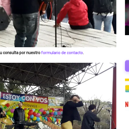
u consulta por nuestro
formulario de contacto
.