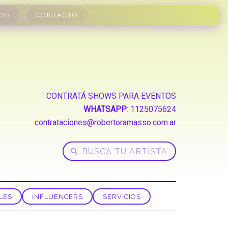
OS
CONTACTO
CONTRATÁ SHOWS PARA EVENTOS
WHATSAPP
:
1125075624
contrataciones@robertoramasso.com.ar
LES
INFLUENCERS
SERVICIOS