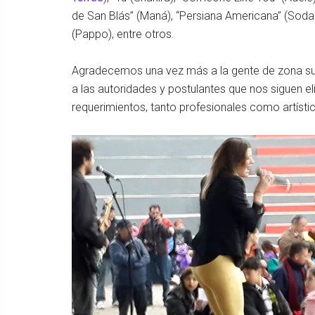
de San Blás” (Maná), “Persiana Americana” (Soda S
(Pappo), entre otros.
Agradecemos una vez más a la gente de zona sur
a las autoridades y postulantes que nos siguen
requerimientos, tanto profesionales como artísti