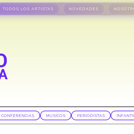
TODOS LOS ARTISTAS
NOVEDADES
NOSOTR
CONFERENCIAS
MUSICOS
PERIODISTAS
INFANTI