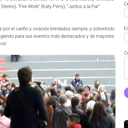
Ce
tereo), “Fire Work” (Katy Perry), “Juntos a la Par”
E
 por el cariño y ovación brindados siempre, y sobretodo
 eligiendo para sus eventos más destacados y de mayores
cos!
C