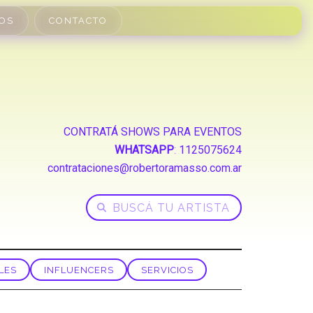
OS
CONTACTO
CONTRATÁ SHOWS PARA EVENTOS
WHATSAPP
:
1125075624
contrataciones@robertoramasso.com.ar
LES
INFLUENCERS
SERVICIOS