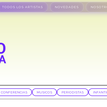
TODOS LOS ARTISTAS
NOVEDADES
NOSOTR
CONFERENCIAS
MUSICOS
PERIODISTAS
INFANTI