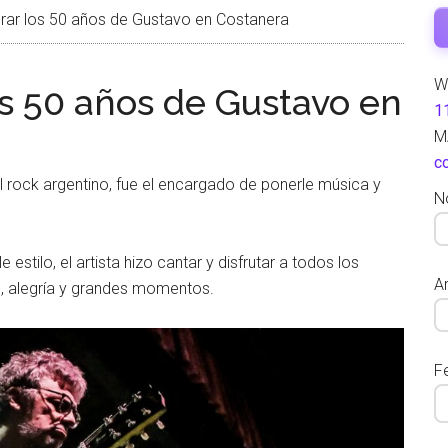
brar los 50 años de Gustavo en Costanera
W
os 50 años de Gustavo en
1
M
c
el rock argentino, fue el encargado de ponerle música y
N
estilo, el artista hizo cantar y disfrutar a todos los
Ar
n, alegría y grandes momentos.
F