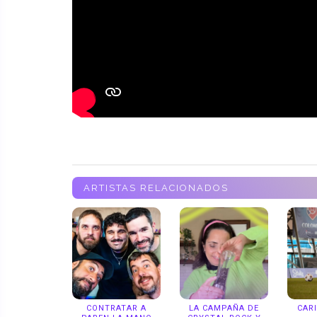
ARTISTAS RELACIONADOS
CONTRATAR A
LA CAMPAÑA DE
CAR