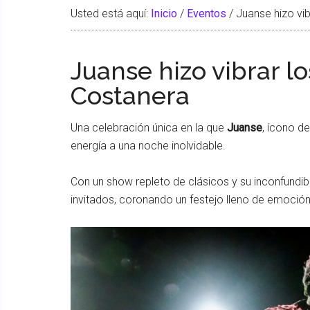
Usted está aquí:
Inicio
/
Eventos
/
Juanse hizo vi
Juanse hizo vibrar l
Costanera
Una celebración única en la que
Juanse
, ícono d
energía a una noche inolvidable.
Con un show repleto de clásicos y su inconfundible 
invitados, coronando un festejo lleno de emoció