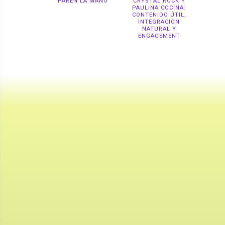
PAREN LA MANO
CRYSTAL ROCK Y
PAULINA COCINA:
CONTENIDO ÚTIL,
INTEGRACIÓN
NATURAL Y
ENGAGEMENT