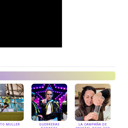
ITO MULLER
GUERRERAS
LA CAMPAÑA DE