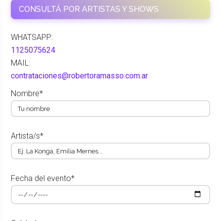
CONSULTÁ POR ARTISTAS Y SHOWS
WHATSAPP:
1125075624
MAIL:
contrataciones@robertoramasso.com.ar
Nombre*
Artista/s*
Fecha del evento*