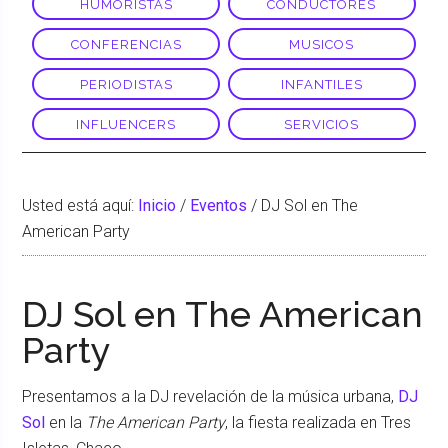
HUMORISTAS
CONDUCTORES
CONFERENCIAS
MUSICOS
PERIODISTAS
INFANTILES
INFLUENCERS
SERVICIOS
Usted está aquí:
Inicio
/
Eventos
/
DJ Sol en The
American Party
DJ Sol en The American
Party
Presentamos a la DJ revelación de la música urbana,
DJ
Sol
en la
The American Party
, la fiesta realizada en Tres