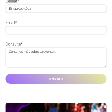
Celular*
Email*
Consulta*