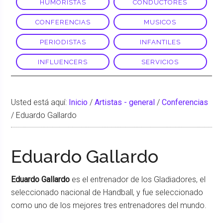
HUMORISTAS
CONDUCTORES
CONFERENCIAS
MUSICOS
PERIODISTAS
INFANTILES
INFLUENCERS
SERVICIOS
Usted está aquí:
Inicio
/
Artistas - general
/
Conferencias
/
Eduardo Gallardo
Eduardo Gallardo
Eduardo Gallardo
es el entrenador de los Gladiadores, el
seleccionado nacional de Handball, y fue seleccionado
como uno de los mejores tres entrenadores del mundo.