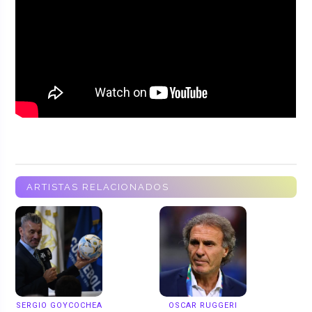
ARTISTAS RELACIONADOS
SERGIO GOYCOCHEA
OSCAR RUGGERI