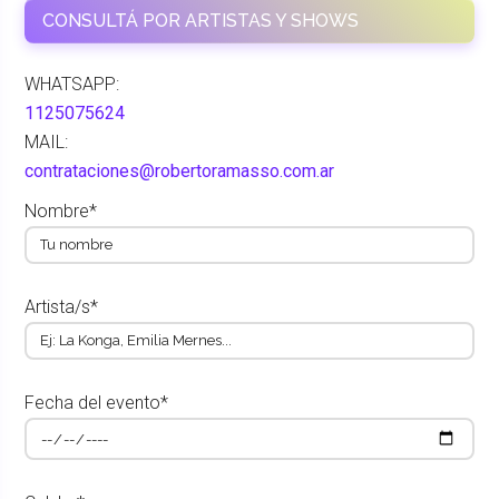
CONSULTÁ POR ARTISTAS Y SHOWS
WHATSAPP:
1125075624
MAIL:
contrataciones@robertoramasso.com.ar
Nombre*
Artista/s*
Fecha del evento*