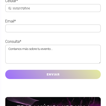
Celular*
Email*
Consulta*