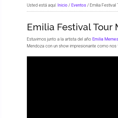
Usted está aquí:
Inicio
/
Eventos
/
Emilia Festiva
Emilia Festival Tou
Estuvimos junto a la artista del año
Emilia Merne
Mendoza con un show impresionante como nos 