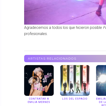
Agradecemos a todos los que hicieron posible
F
profesionales.
ARTISTAS RELACIONADOS
CONTRATAR A
LOS DEL ESPACIO
EMILI
EMILIA MERNES
DE L
RE