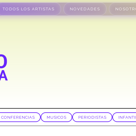
TODOS LOS ARTISTAS
NOVEDADES
NOSOTR
CONFERENCIAS
MUSICOS
PERIODISTAS
INFANTI