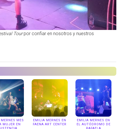
estival Tour
por confiar en nosotros y nuestros
A MERNES MES
EMILIA MERNES EN
EMILIA MERNES EN
A MUJER EN
FAENA ART CENTER
EL AUTÓDROMO DE
SISTENCIA
RAFAELA