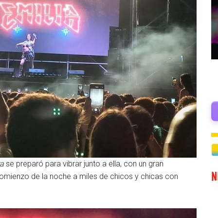
ra
se preparó para vibrar junto a ella, con un gran
 comienzo de la noche a miles de chicos y chicas con