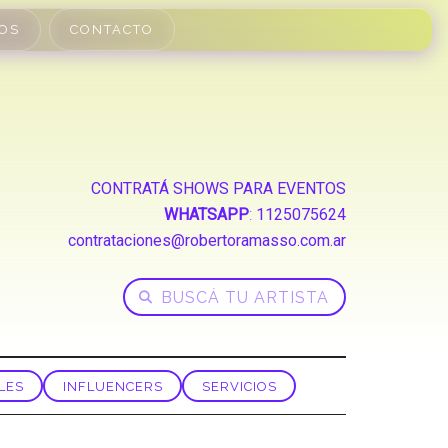
OS
CONTACTO
CONTRATÁ SHOWS PARA EVENTOS
WHATSAPP
:
1125075624
contrataciones@robertoramasso.com.ar
LES
INFLUENCERS
SERVICIOS