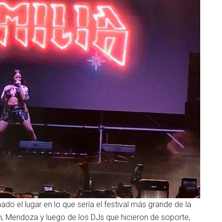
do el lugar en lo que sería el festival más grande de la
 Mendoza y luego de los DJs que hicieron de soporte,