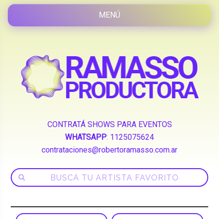
CONTRATÁ SHOWS PARA EVENTOS
WHATSAPP
:
1125075624
contrataciones@robertoramasso.com.ar