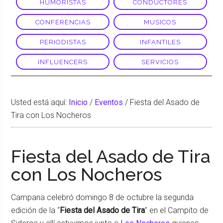
HUMORISTAS
CONDUCTORES
CONFERENCIAS
MUSICOS
PERIODISTAS
INFANTILES
INFLUENCERS
SERVICIOS
Usted está aquí:
Inicio
/
Eventos
/
Fiesta del Asado de
Tira con Los Nocheros
Fiesta del Asado de Tira
con Los Nocheros
Campana celebró domingo 8 de octubre la segunda
edición de la “
Fiesta del Asado de Tira
” en el Campito de