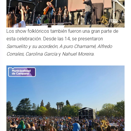
Los show folklóricos también fueron una gran parte de
esta celebración. Desde las 14, se presentaron
Samuelito y su acordeón
;
A puro Chamamé
;
Alfredo
Corrales
;
Carolina García
y
Nahuel Moreira
.