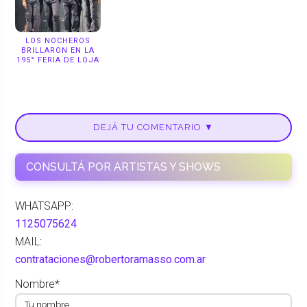
LOS NOCHEROS
BRILLARON EN LA
195° FERIA DE LOJA
DEJÁ TU COMENTARIO ▼
CONSULTÁ POR ARTISTAS Y SHOWS
WHATSAPP:
1125075624
MAIL:
contrataciones@robertoramasso.com.ar
Nombre*