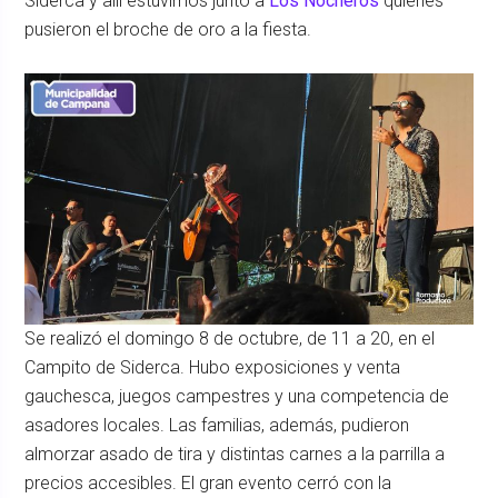
Siderca y allí estuvimos junto a
Los Nocheros
quienes
pusieron el broche de oro a la fiesta.
Se realizó el domingo 8 de octubre, de 11 a 20, en el
Campito de Siderca. Hubo exposiciones y venta
gauchesca, juegos campestres y una competencia de
asadores locales. Las familias, además, pudieron
almorzar asado de tira y distintas carnes a la parrilla a
precios accesibles. El gran evento cerró con la