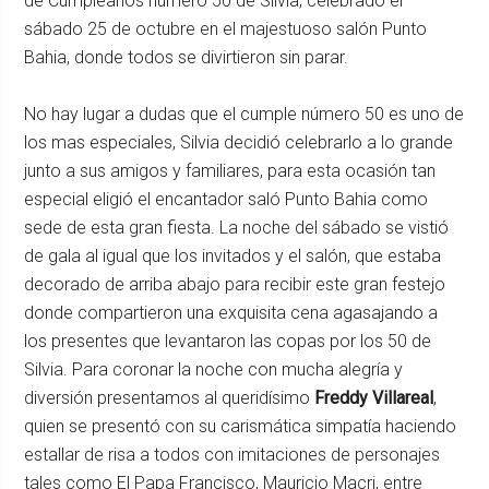
de Cumpleaños número 50 de Silvia, celebrado el
sábado 25 de octubre en el majestuoso salón Punto
Bahia, donde todos se divirtieron sin parar.
No hay lugar a dudas que el cumple número 50 es uno de
los mas especiales, Silvia decidió celebrarlo a lo grande
junto a sus amigos y familiares, para esta ocasión tan
especial eligió el encantador saló Punto Bahia como
sede de esta gran fiesta. La noche del sábado se vistió
de gala al igual que los invitados y el salón, que estaba
decorado de arriba abajo para recibir este gran festejo
donde compartieron una exquisita cena agasajando a
los presentes que levantaron las copas por los 50 de
Silvia. Para coronar la noche con mucha alegría y
diversión presentamos al queridísimo
Freddy Villareal
,
quien se presentó con su carismática simpatía haciendo
estallar de risa a todos con imitaciones de personajes
tales como El Papa Francisco, Mauricio Macri, entre