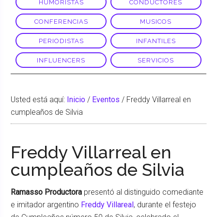
HUMORISTAS
CONDUCTORES
CONFERENCIAS
MUSICOS
PERIODISTAS
INFANTILES
INFLUENCERS
SERVICIOS
Usted está aquí:
Inicio
/
Eventos
/
Freddy Villarreal en
cumpleaños de Silvia
Freddy Villarreal en
cumpleaños de Silvia
Ramasso Productora
presentó al distinguido comediante
e imitador argentino
Freddy Villareal
, durante el festejo