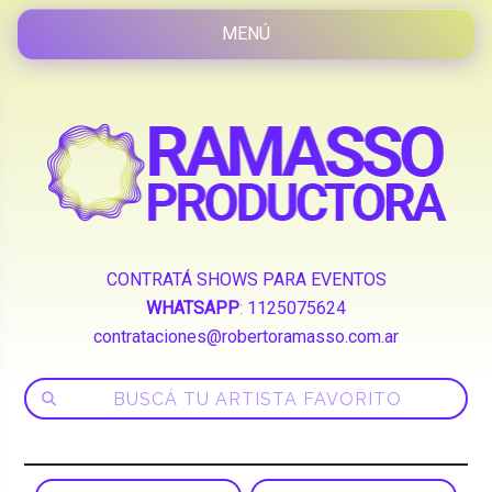
CONTRATÁ SHOWS PARA EVENTOS
WHATSAPP
:
1125075624
contrataciones@robertoramasso.com.ar