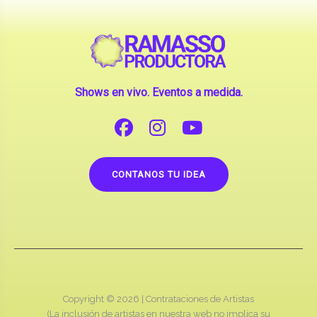
Shows en vivo. Eventos a medida.
CONTANOS TU IDEA
Copyright © 2026 |
Contrataciones de Artistas
(La inclusión de artistas en nuestra web no implica su
apoderamiento.)
RAMASSO PRODUCTORA