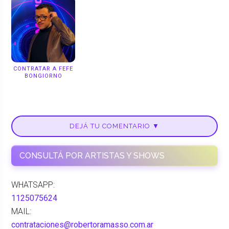
CONTRATAR A FEFE
BONGIORNO
DEJÁ TU COMENTARIO ▼
CONSULTÁ POR ARTISTAS Y SHOWS
WHATSAPP:
1125075624
MAIL:
contrataciones@robertoramasso.com.ar