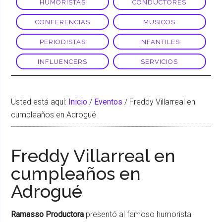
HUMORISTAS
CONDUCTORES
CONFERENCIAS
MUSICOS
PERIODISTAS
INFANTILES
INFLUENCERS
SERVICIOS
Usted está aquí:
Inicio
/
Eventos
/
Freddy Villarreal en
cumpleaños en Adrogué
Freddy Villarreal en
cumpleaños en
Adrogué
Ramasso Productora
presentó al famoso humorista