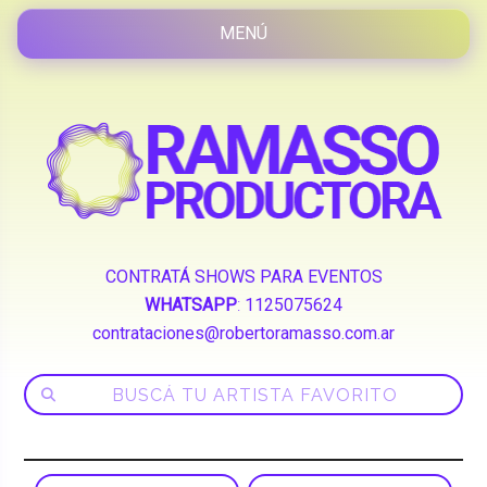
CONTRATÁ SHOWS PARA EVENTOS
WHATSAPP
:
1125075624
contrataciones@robertoramasso.com.ar