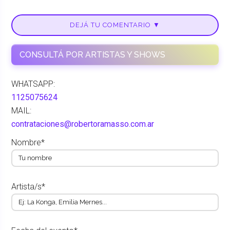
DEJÁ TU COMENTARIO ▼
CONSULTÁ POR ARTISTAS Y SHOWS
WHATSAPP:
1125075624
MAIL:
contrataciones@robertoramasso.com.ar
Nombre*
Artista/s*