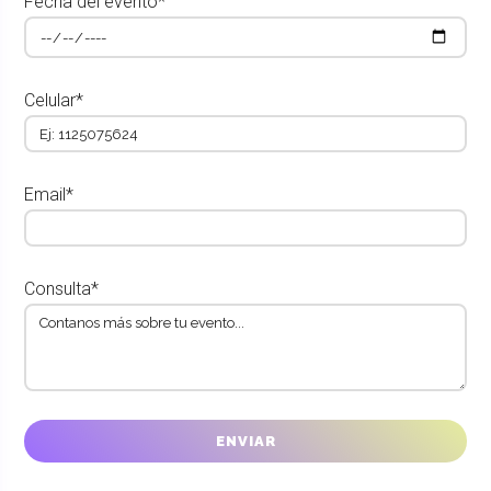
Fecha del evento*
Celular*
Email*
Consulta*