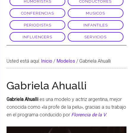
HUMORISTAS
CONDUCTORES
CONFERENCIAS
MUSICOS
PERIODISTAS
INFANTILES
INFLUENCERS
SERVICIOS
Usted está aquí:
Inicio
/
Modelos
/
Gabriela Ahualli
Gabriela Ahualli
Gabriela Ahualli
es una modelo y actriz argentina, mejor
conocida como «la profe de la pelu», gracias a su trabajo
en el programa conducido por
Florencia de la V
.