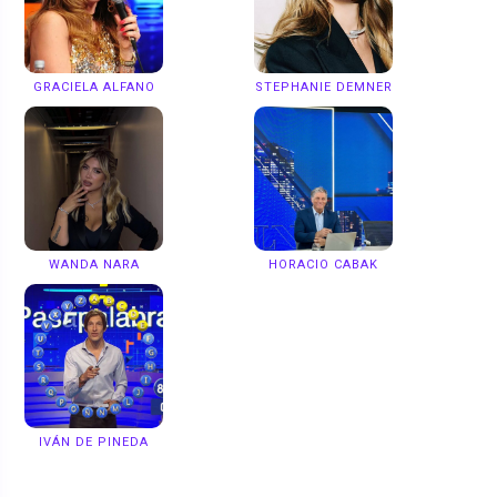
GRACIELA ALFANO
STEPHANIE DEMNER
WANDA NARA
HORACIO CABAK
IVÁN DE PINEDA