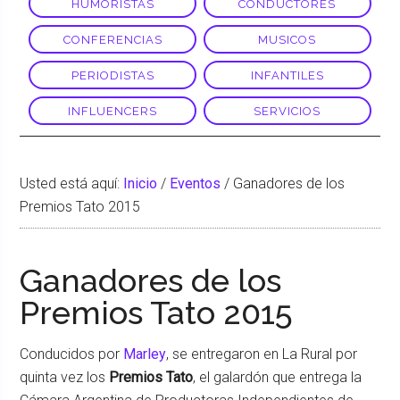
HUMORISTAS
CONDUCTORES
CONFERENCIAS
MUSICOS
PERIODISTAS
INFANTILES
INFLUENCERS
SERVICIOS
Usted está aquí:
Inicio
/
Eventos
/
Ganadores de los
Premios Tato 2015
Ganadores de los
Premios Tato 2015
Conducidos por
Marley
, se entregaron en La Rural por
quinta vez los
Premios Tato
, el galardón que entrega la