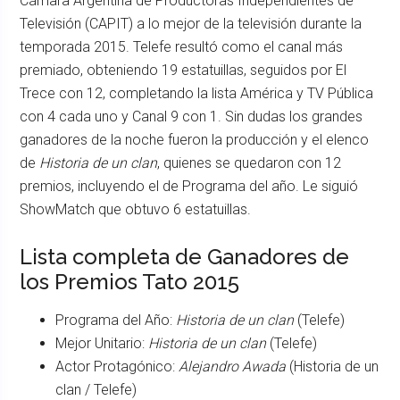
Cámara Argentina de Productoras Independientes de
Televisión (CAPIT) a lo mejor de la televisión durante la
temporada 2015. Telefe resultó como el canal más
premiado, obteniendo 19 estatuillas, seguidos por El
Trece con 12, completando la lista América y TV Pública
con 4 cada uno y Canal 9 con 1. Sin dudas los grandes
ganadores de la noche fueron la producción y el elenco
de
Historia de un clan
, quienes se quedaron con 12
premios, incluyendo el de Programa del año. Le siguió
ShowMatch que obtuvo 6 estatuillas.
Lista completa de Ganadores de
los Premios Tato 2015
Programa del Año:
Historia de un clan
(Telefe)
Mejor Unitario:
Historia de un clan
(Telefe)
Actor Protagónico:
Alejandro Awada
(Historia de un
clan / Telefe)