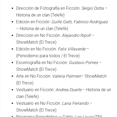
Dirección de Fotografía en Ficción:
Sergio Dotta
–
Historia de un clan (Telefe)
Edición en Ficción:
Guille Gatti, Fabricio Rodríguez
– Historia de un clan (Telefe)
Dirección en No Ficción:
Alejandro Ripoll
–
ShowMatch (El Trece)
Edición en No Ficción:
Felix Villaverde
–
(Periodismo para todos / El Trece)
Escenografía en No Ficción:
Gustavo Pomes
–
ShowMatch (El Trece)
Arte en No Ficción:
Valeria Palmieri
– ShowMatch
(El Trece)
Vestuario en Ficción:
Andrea Duarte
– Historia de un
clan (Telefe)
Vestuario en No Ficción:
Lana Ferrando
–
ShowMatch (El Trece)
Programa Periodístico – Cable:
Los Leuco
(TN)