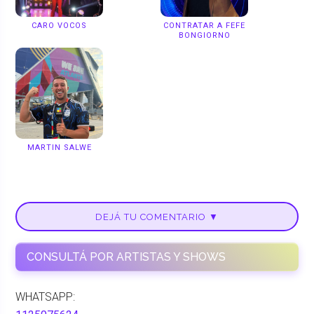
CARO VOCOS
CONTRATAR A FEFE
BONGIORNO
MARTIN SALWE
DEJÁ TU COMENTARIO ▼
CONSULTÁ POR ARTISTAS Y SHOWS
WHATSAPP: