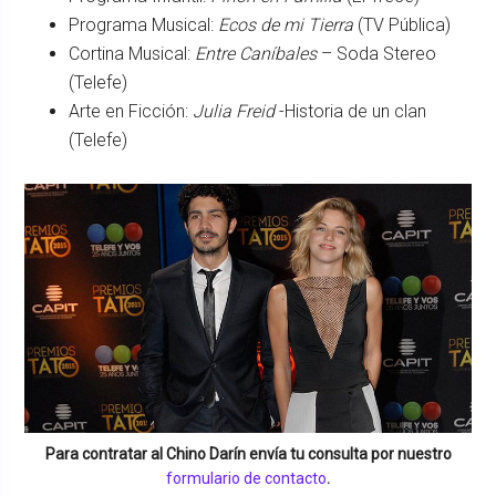
Programa Musical:
Ecos de mi Tierra
(TV Pública)
Cortina Musical:
Entre Caníbales
– Soda Stereo
(Telefe)
Arte en Ficción:
Julia Freid
-Historia de un clan
(Telefe)
Para contratar al
Chino Darín
envía tu consulta por nuestro
formulario de contacto
.