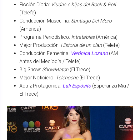
Ficción Diaria:
Viudas e hijas del Rock & Roll
(Telefe)
Conducción Masculina:
Santiago Del Moro
(América)
Programa Periodístico:
Intratables
(América)
Mejor Producción:
Historia de un clan
(Telefe)
Conducción Femenina:
Verónica Lozano
(AM –
Antes del Mediodía / Telefe)
Big Show:
ShowMatch
(El Trece)
Mejor Noticiero:
Telenoche
(El Trece)
Actriz Protagónica:
Lali Espósito
(Esperanza Mía /
El Trece)