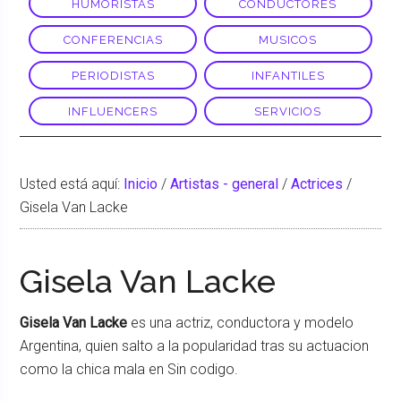
HUMORISTAS
CONDUCTORES
CONFERENCIAS
MUSICOS
PERIODISTAS
INFANTILES
INFLUENCERS
SERVICIOS
Usted está aquí:
Inicio
/
Artistas - general
/
Actrices
/
Gisela Van Lacke
Gisela Van Lacke
Gisela Van Lacke
es una actriz, conductora y modelo
Argentina, quien salto a la popularidad tras su actuacion
como la chica mala en Sin codigo.