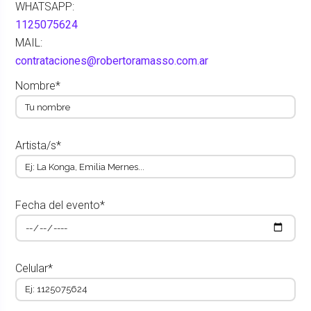
WHATSAPP:
1125075624
MAIL:
contrataciones@robertoramasso.com.ar
Nombre*
Artista/s*
Fecha del evento*
Celular*