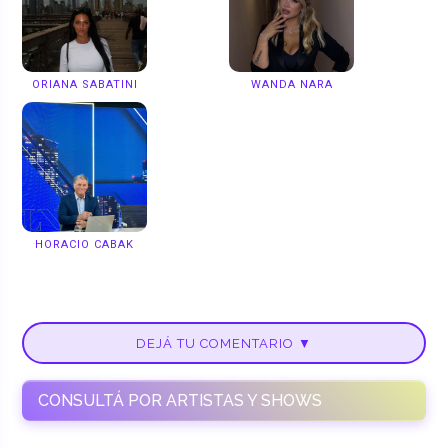
ORIANA SABATINI
WANDA NARA
HORACIO CABAK
DEJÁ TU COMENTARIO ▼
CONSULTÁ POR ARTISTAS Y SHOWS