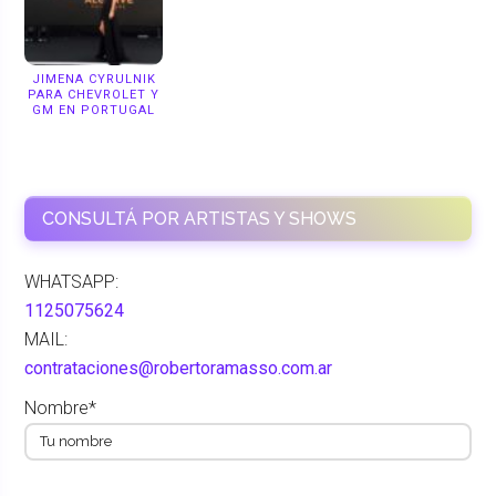
JIMENA CYRULNIK
PARA CHEVROLET Y
GM EN PORTUGAL
CONSULTÁ POR ARTISTAS Y SHOWS
WHATSAPP:
1125075624
MAIL:
contrataciones@robertoramasso.com.ar
Nombre*