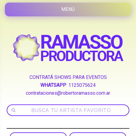
CONTRATÁ SHOWS PARA EVENTOS
WHATSAPP
:
1125075624
contrataciones@robertoramasso.com.ar