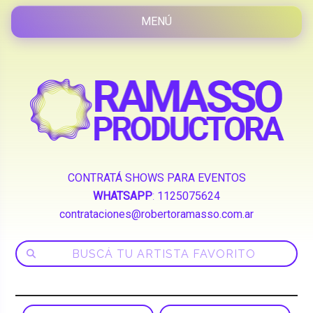
CONTRATÁ SHOWS PARA EVENTOS
WHATSAPP
:
1125075624
contrataciones@robertoramasso.com.ar