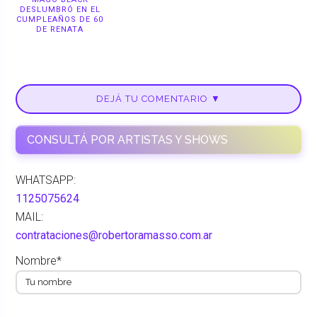
DESLUMBRÓ EN EL
CUMPLEAÑOS DE 60
DE RENATA
DEJÁ TU COMENTARIO ▼
CONSULTÁ POR ARTISTAS Y SHOWS
WHATSAPP:
1125075624
MAIL:
contrataciones@robertoramasso.com.ar
Nombre*