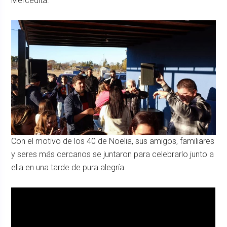
Mercedita.
Con el motivo de los 40 de Noelia, sus amigos, familiares
y seres más cercanos se juntaron para celebrarlo junto a
ella en una tarde de pura alegría.