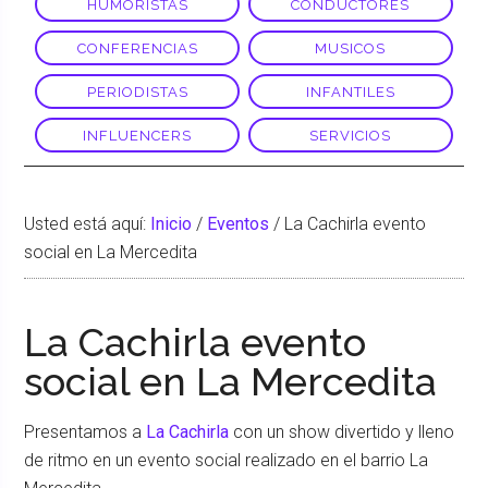
HUMORISTAS
CONDUCTORES
CONFERENCIAS
MUSICOS
PERIODISTAS
INFANTILES
INFLUENCERS
SERVICIOS
Usted está aquí:
Inicio
/
Eventos
/
La Cachirla evento
social en La Mercedita
La Cachirla evento
social en La Mercedita
Presentamos a
La Cachirla
con un show divertido y lleno
de ritmo en un evento social realizado en el barrio La