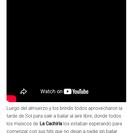
Luego del almuerzo y los brindis todos aprovecharon la
tarde de Sol para salir a bailar al aire libre, donde todos
los músicos de
La Cachirla
los estaban esperando para
comenzar con sus hits que no dejan a nadie sin bailar.