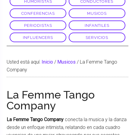
HUMORISTAS
CONDUCTORES
CONFERENCIAS
MUSICOS
PERIODISTAS
INFANTILES
INFLUENCERS
SERVICIOS
Usted está aquí:
Inicio
/
Musicos
/
La Femme Tango
Company
La Femme Tango
Company
La Femme Tango Company
conecta la musica y la danza
desde un enfoque intimista, relatando en cada cuadro