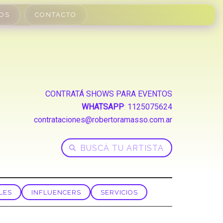
OS
CONTACTO
CONTRATÁ SHOWS PARA EVENTOS
WHATSAPP
:
1125075624
contrataciones@robertoramasso.com.ar
LES
INFLUENCERS
SERVICIOS