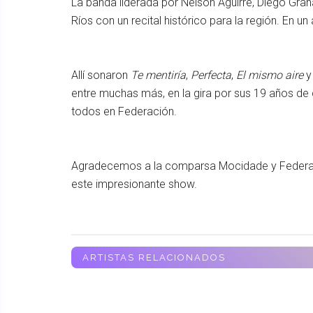
La banda liderada por Nelson Aguirre, Diego Gran
Ríos con un recital histórico para la región. En un 
Allí sonaron
Te mentiría
,
Perfecta
,
El mismo aire
y 
entre muchas más, en la gira por sus 19 años de
todos en Federación.
Agradecemos a la comparsa Mocidade y Federació
este impresionante show.
ARTISTAS RELACIONADOS