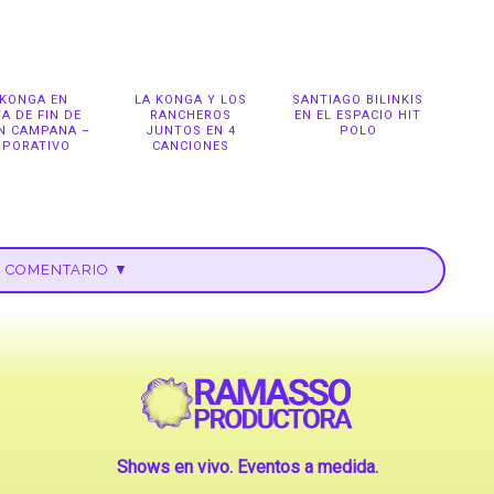
 KONGA EN
LA KONGA Y LOS
SANTIAGO BILINKIS
TA DE FIN DE
RANCHEROS
EN EL ESPACIO HIT
N CAMPANA –
JUNTOS EN 4
POLO
RPORATIVO
CANCIONES
U COMENTARIO ▼
Shows en vivo. Eventos a medida.