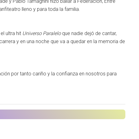
adé y Pablo Tamagnini hizo bailar a Federación, Entre
anfiteatro lleno y para toda la familia.
el ultra hit
Universo Paralelo
que nadie dejó de cantar,
 carrera y en una noche que va a quedar en la memoria de
n por tanto cariño y la confianza en nosotros para