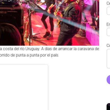
Ce
E
C
 costa del río Uruguay. A días de arrancar la caravana de
rido de punta a punta por el país.