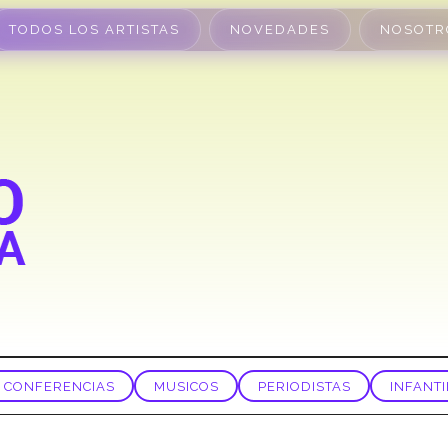
TODOS LOS ARTISTAS
NOVEDADES
NOSOTR
CONFERENCIAS
MUSICOS
PERIODISTAS
INFANTI