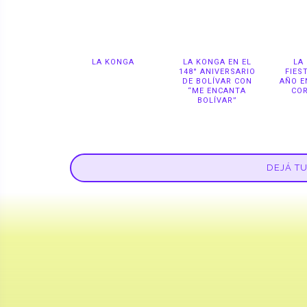
LA KONGA
LA KONGA EN EL
LA
148° ANIVERSARIO
FIES
DE BOLÍVAR CON
AÑO E
“ME ENCANTA
CO
BOLÍVAR”
DEJÁ T