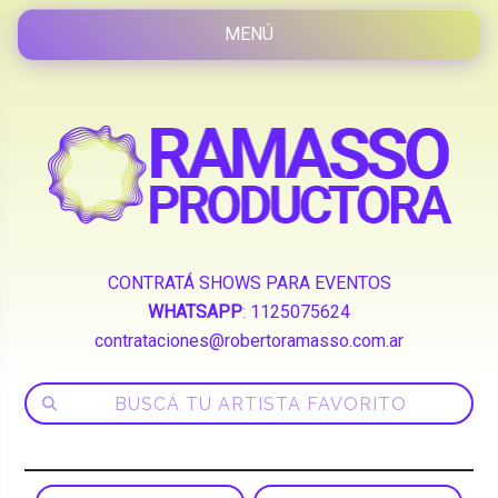
CONTRATÁ SHOWS PARA EVENTOS
WHATSAPP
:
1125075624
contrataciones@robertoramasso.com.ar