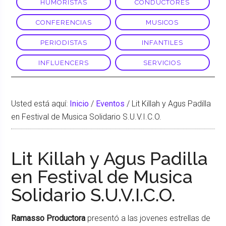
HUMORISTAS
CONDUCTORES
CONFERENCIAS
MUSICOS
PERIODISTAS
INFANTILES
INFLUENCERS
SERVICIOS
Usted está aquí:
Inicio
/
Eventos
/
Lit Killah y Agus Padilla
en Festival de Musica Solidario S.U.V.I.C.O.
Lit Killah y Agus Padilla
en Festival de Musica
Solidario S.U.V.I.C.O.
Ramasso Productora
presentó a las jovenes estrellas de