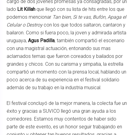
cargo de dos jóvenes promesas ya consagradas, por un
lado
Lit Killah
que llegó con su lista de hits entre los que
podemos mencionar
Tan bien, Si te vas, Bufón, Apaga el
Celular o Destroy
con los que todos saltaron, cantaron y
bailaron. Como si fuera poco, la joven y admirada artista
uruguaya,
Agus Padilla
, también compartió el escenario
con una magistral actuación, entonando sus mas
aclamados temas que fueron coreados y bailados por
grandes y chicos. Con su carisma y simpatia, la estrella
compartió un momento con la prensa local, hablando un
poco acerca de su experiencia en el festival solidario
además de su trabajo en la industria musical.
El festival concluyó de la mejor manera, la colecta fue un
éxito y gracias a SUVICO llegó una gran ayuda a los
comedores. Estamos muy contentos de haber sido
parte de este evento, es un honor seguir trabajando en
conjunto y obtener tan buenos resultados, gracias a