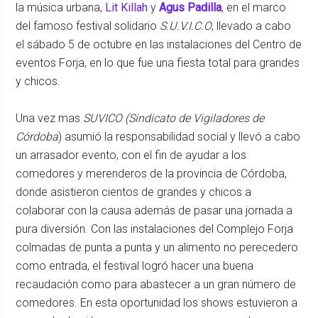
la música urbana,
Lit Killah
y
Agus Padilla
, en el marco
del famoso festival solidario
S.U.V.I.C.O
, llevado a cabo
el sábado 5 de octubre en las instalaciones del Centro de
eventos Forja, en lo que fue una fiesta total para grandes
y chicos.
Una vez mas
SUVICO (Sindicato de Vigiladores de
Córdoba
) asumió la responsabilidad social y llevó a cabo
un arrasador evento, con el fin de ayudar a los
comedores y merenderos de la provincia de Córdoba,
donde asistieron cientos de grandes y chicos a
colaborar con la causa además de pasar una jornada a
pura diversión. Con las instalaciones del Complejo Forja
colmadas de punta a punta y un alimento no perecedero
como entrada, el festival logró hacer una buena
recaudación como para abastecer a un gran número de
comedores. En esta oportunidad los shows estuvieron a