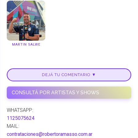
MARTIN SALWE
DEJÁ TU COMENTARIO ▼
CONSULTÁ POR ARTISTAS Y SHOWS
WHATSAPP:
1125075624
MAIL:
contrataciones@robertoramasso.com.ar