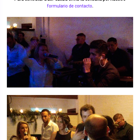
formulario de contacto
.