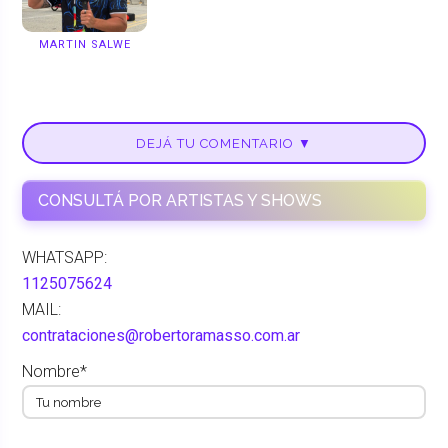
MARTIN SALWE
DEJÁ TU COMENTARIO ▼
CONSULTÁ POR ARTISTAS Y SHOWS
WHATSAPP:
1125075624
MAIL:
contrataciones@robertoramasso.com.ar
Nombre*