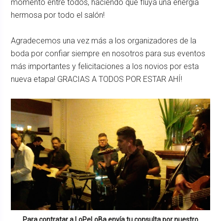
momento entre todos, haciendo que fluya una energía
hermosa por todo el salón!
Agradecemos una vez más a los organizadores de la
boda por confiar siempre en nosotros para sus eventos
más importantes y felicitaciones a los novios por esta
nueva etapa! GRACIAS A TODOS POR ESTAR AHÍ!
Para contratar a
LoPeLoBa
envía tu consulta por nuestro