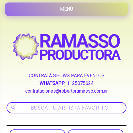
CONTRATÁ SHOWS PARA EVENTOS
WHATSAPP
:
1125075624
contrataciones@robertoramasso.com.ar