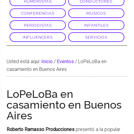
HUMORISTAS
CONDUCTORES
CONFERENCIAS
MUSICOS
PERIODISTAS
INFANTILES
INFLUENCERS
SERVICIOS
Usted está aquí:
Inicio
/
Eventos
/
LoPeLoBa en
casamiento en Buenos Aires
LoPeLoBa en
casamiento en Buenos
Aires
Roberto Ramasso Producciones
presentó a la popular