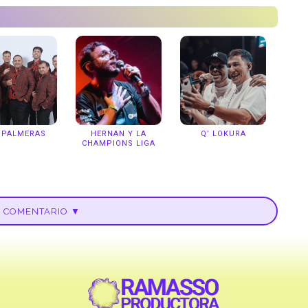
 PALMERAS
HERNAN Y LA
Q’ LOKURA
CHAMPIONS LIGA
U COMENTARIO ▼