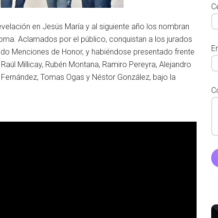
Ce
elación en Jesús María y al siguiente año los nombran
ma. Aclamados por el público, conquistan a los jurados
E
ido Menciones de Honor, y habiéndose presentado frente
 Raúl Millicay, Rubén Montana, Ramiro Pereyra, Alejandro
n Fernández, Tomas Ogas y Néstor González, bajo la
C