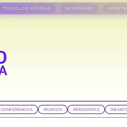
TODOS LOS ARTISTAS
NOVEDADES
NOSOTR
CONFERENCIAS
MUSICOS
PERIODISTAS
INFANTI