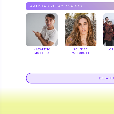
ARTISTAS RELACIONADOS
NAZARENO
SOLEDAD
LOS
MOTTOLA
PASTORUTTI
DEJÁ T