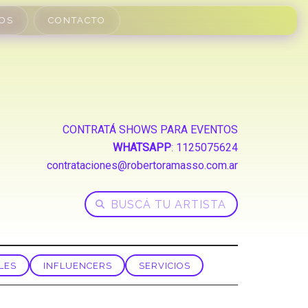
OS
CONTACTO
CONTRATÁ SHOWS PARA EVENTOS
WHATSAPP
:
1125075624
contrataciones@robertoramasso.com.ar
LES
INFLUENCERS
SERVICIOS