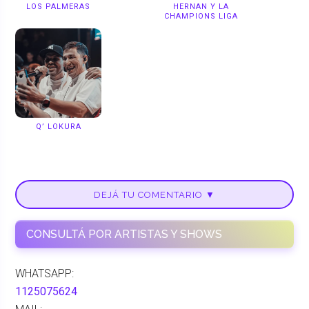
LOS PALMERAS
HERNAN Y LA
CHAMPIONS LIGA
Q’ LOKURA
DEJÁ TU COMENTARIO ▼
CONSULTÁ POR ARTISTAS Y SHOWS
WHATSAPP:
1125075624