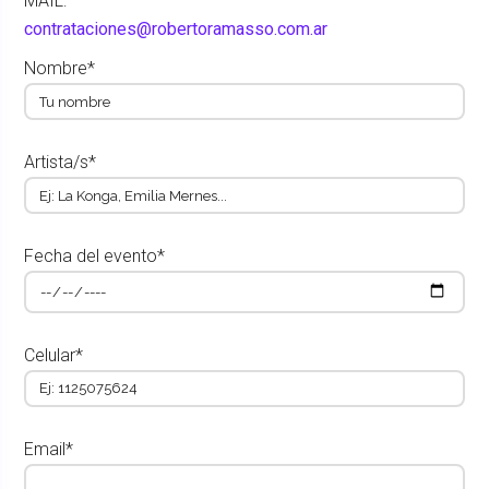
MAIL:
contrataciones@robertoramasso.com.ar
Nombre*
Artista/s*
Fecha del evento*
Celular*
Email*