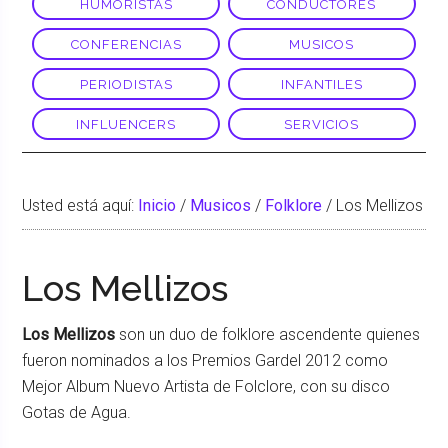
HUMORISTAS
CONDUCTORES
CONFERENCIAS
MUSICOS
PERIODISTAS
INFANTILES
INFLUENCERS
SERVICIOS
Usted está aquí:
Inicio
/
Musicos
/
Folklore
/
Los Mellizos
Los Mellizos
Los Mellizos
son un duo de folklore ascendente quienes
fueron nominados a los Premios Gardel 2012 como
Mejor Album Nuevo Artista de Folclore, con su disco
Gotas de Agua.