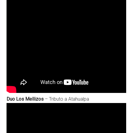
Duo Los Mellizos
– Tributo a Atahualpa