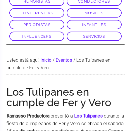
HUMORISTAS
CONDUCTORES
CONFERENCIAS
MUSICOS
PERIODISTAS
INFANTILES
INFLUENCERS
SERVICIOS
Usted está aquí:
Inicio
/
Eventos
/
Los Tulipanes en
cumple de Fer y Vero
Los Tulipanes en
cumple de Fer y Vero
Ramasso Productora
presentó a
Los Tulipanes
durante la
fiesta de cumpleaños de Fer y Vero celebrada el sábado