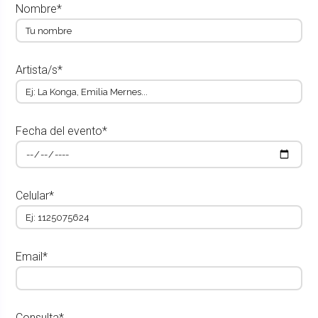
Nombre*
Artista/s*
Fecha del evento*
Celular*
Email*
Consulta*