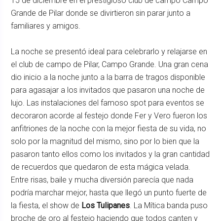
15 de diciembre en el prestigioso club de campo Campo
Grande de Pilar donde se divirtieron sin parar junto a
familiares y amigos.
La noche se presentó ideal para celebrarlo y relajarse en
el club de campo de Pilar, Campo Grande. Una gran cena
dio inicio a la noche junto a la barra de tragos disponible
para agasajar a los invitados que pasaron una noche de
lujo. Las instalaciones del famoso spot para eventos se
decoraron acorde al festejo donde Fer y Vero fueron los
anfitriones de la noche con la mejor fiesta de su vida, no
solo por la magnitud del mismo, sino por lo bien que la
pasaron tanto ellos como los invitados y la gran cantidad
de recuerdos que quedaron de esta mágica velada.
Entre risas, baile y mucha diversión parecía que nada
podría marchar mejor, hasta que llegó un punto fuerte de
la fiesta, el show de
Los Tulipanes
. La Mítica banda puso
broche de oro al festejo haciendo que todos canten y