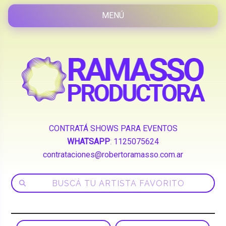
CONTRATÁ SHOWS PARA EVENTOS
WHATSAPP
:
1125075624
contrataciones@robertoramasso.com.ar