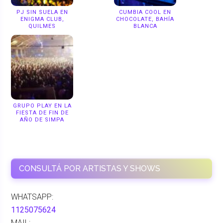
PJ SIN SUELA EN
CUMBIA COOL EN
ENIGMA CLUB,
CHOCOLATE, BAHÍA
QUILMES
BLANCA
GRUPO PLAY EN LA
FIESTA DE FIN DE
AÑO DE SIMPA
CONSULTÁ POR ARTISTAS Y SHOWS
WHATSAPP:
1125075624
MAIL: