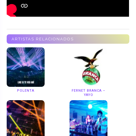
ARTISTAS RELACIONADOS
POLENTA
FERNET BRANCA –
YAYO