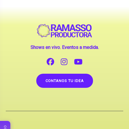
Shows en vivo. Eventos a medida.
CONTANOS TU IDEA
Copyright © 2026 |
Contrataciones de Artistas
(La inclusión de artistas en nuestra web no implica su
apoderamiento.)
RAMASSO PRODUCTORA