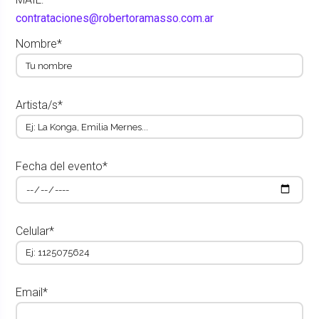
contrataciones@robertoramasso.com.ar
Nombre*
Artista/s*
Fecha del evento*
Celular*
Email*