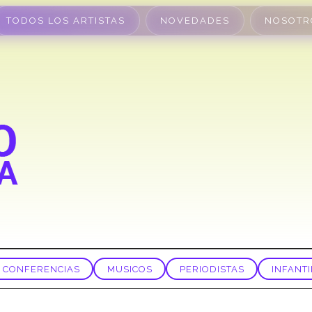
TODOS LOS ARTISTAS
NOVEDADES
NOSOTR
CONFERENCIAS
MUSICOS
PERIODISTAS
INFANTI