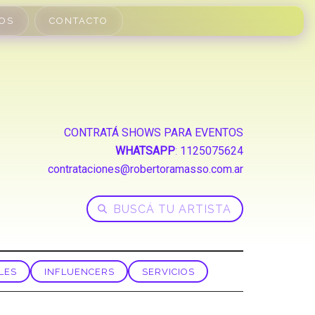
OS
CONTACTO
CONTRATÁ SHOWS PARA EVENTOS
WHATSAPP
:
1125075624
contrataciones@robertoramasso.com.ar
LES
INFLUENCERS
SERVICIOS