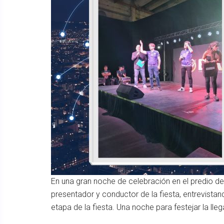
En una gran noche de celebración en el predio de
presentador y conductor de la fiesta, entrevistan
etapa de la fiesta. Una noche para festejar la ll