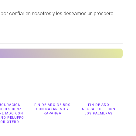
por confiar en nosotros y les deseamos un próspero
UGURACIÓN
FIN DE AÑO DE BDO
FIN DE AÑO
CEDES BENZ
CON NAZARENO Y
NEURALSOFT CON
NE MDQ CON
KAPANGA
LOS PALMERAS
ANO PELUFFO
LOR OTERO.