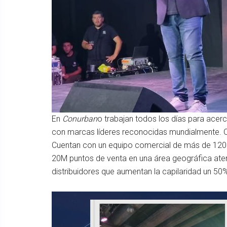
En
Conurban
o trabajan todos los días para acer
con marcas líderes reconocidas mundialmente. Of
Cuentan con un equipo comercial de más de 120
20M puntos de venta en una área geográfica aten
distribuidores que aumentan la capilaridad un 50%