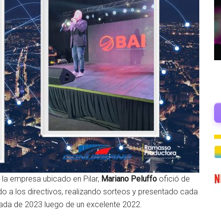
 la empresa ubicado en Pilar,
Mariano Peluffo
ofició de
do a los directivos, realizando sorteos y presentado cada
egada de 2023 luego de un excelente 2022.