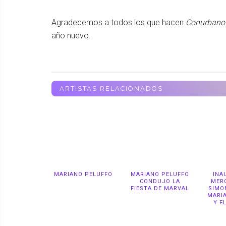
Agradecemos a todos los que hacen
Conurbano
año nuevo.
ARTISTAS RELACIONADOS
MARIANO PELUFFO
MARIANO PELUFFO
INA
CONDUJO LA
MER
FIESTA DE MARVAL
SIMO
MARI
Y F