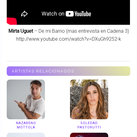
Mirta Uguet
– De mi Barrio (mas entrevista en Cadena 3)
http://www.youtube.com/watch?v=DXuGh9252-k
ARTISTAS RELACIONADOS
NAZARENO
SOLEDAD
MOTTOLA
PASTORUTTI