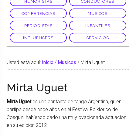
HUMORISTAS
CONDUCTORES
CONFERENCIAS
MUSICOS
PERIODISTAS
INFANTILES
INFLUENCERS
SERVICIOS
Usted está aquí:
Inicio
/
Musicos
/
Mirta Uguet
Mirta Uguet
Mirta Uguet
es una cantante de tango Argentina, quien
partipa desde hace años en el Festival Folklorico de
Cosquin, habiendo dado una muy ovacionada actuacion
en su edicion 2012.