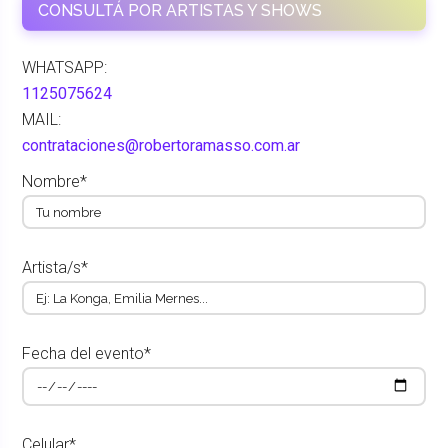
CONSULTÁ POR ARTISTAS Y SHOWS
WHATSAPP:
1125075624
MAIL:
contrataciones@robertoramasso.com.ar
Nombre*
Artista/s*
Fecha del evento*
Celular*