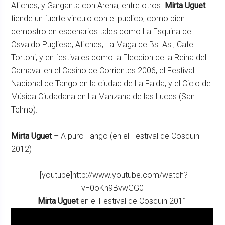
Afiches, y Garganta con Arena, entre otros.
Mirta Uguet
tiende un fuerte vinculo con el publico, como bien
demostro en escenarios tales como La Esquina de
Osvaldo Pugliese, Afiches, La Maga de Bs. As., Cafe
Tortoni, y en festivales como la Eleccion de la Reina del
Carnaval en el Casino de Corrientes 2006, el Festival
Nacional de Tango en la ciudad de La Falda, y el Ciclo de
Música Ciudadana en La Manzana de las Luces (San
Telmo).
Mirta Uguet
– A puro Tango (en el Festival de Cosquin
2012)
[youtube]http://www.youtube.com/watch?
v=0oKn9BvwGG0
Mirta Uguet
en el Festival de Cosquin 2011