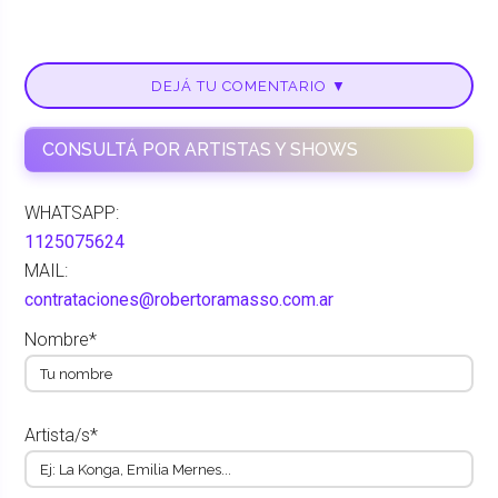
DEJÁ TU COMENTARIO ▼
CONSULTÁ POR ARTISTAS Y SHOWS
WHATSAPP:
1125075624
MAIL:
contrataciones@robertoramasso.com.ar
Nombre*
Artista/s*