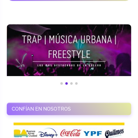
CONFÍAN EN NOSOTROS