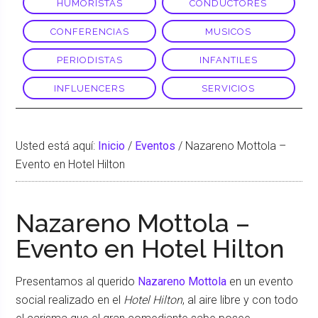
HUMORISTAS
CONDUCTORES
CONFERENCIAS
MUSICOS
PERIODISTAS
INFANTILES
INFLUENCERS
SERVICIOS
Usted está aquí:
Inicio
/
Eventos
/
Nazareno Mottola –
Evento en Hotel Hilton
Nazareno Mottola –
Evento en Hotel Hilton
Presentamos al querido
Nazareno Mottola
en un evento
social realizado en el
Hotel Hilton
, al aire libre y con todo