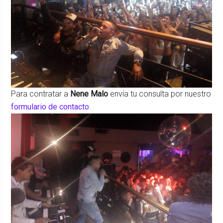
Para contratar a
Nene Malo
envía tu consulta por nuestro
formulario de contacto
.