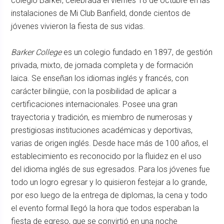
colegio Barker, celebrada el viernes 18 de octubre en las
instalaciones de Mi Club Banfield, donde cientos de
jóvenes vivieron la fiesta de sus vidas.
Barker College
es un colegio fundado en 1897, de gestión
privada, mixto, de jornada completa y de formación
laica. Se enseñan los idiomas inglés y francés, con
carácter bilingüe, con la posibilidad de aplicar a
certificaciones internacionales. Posee una gran
trayectoria y tradición, es miembro de numerosas y
prestigiosas instituciones académicas y deportivas,
varias de origen inglés. Desde hace más de 100 años, el
establecimiento es reconocido por la fluidez en el uso
del idioma inglés de sus egresados. Para los jóvenes fue
todo un logro egresar y lo quisieron festejar a lo grande,
por eso luego de la entrega de diplomas, la cena y todo
el evento formal llegó la hora que todos esperaban la
fiesta de egreso, que se convirtió en una noche