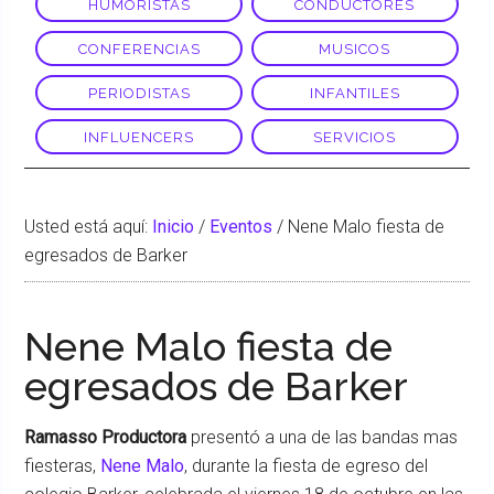
HUMORISTAS
CONDUCTORES
CONFERENCIAS
MUSICOS
PERIODISTAS
INFANTILES
INFLUENCERS
SERVICIOS
Usted está aquí:
Inicio
/
Eventos
/
Nene Malo fiesta de
egresados de Barker
Nene Malo fiesta de
egresados de Barker
Ramasso Productora
presentó a una de las bandas mas
fiesteras,
Nene Malo
, durante la fiesta de egreso del