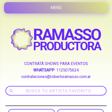
CONTRATÁ SHOWS PARA EVENTOS
WHATSAPP
:
1125075624
contrataciones@robertoramasso.com.ar