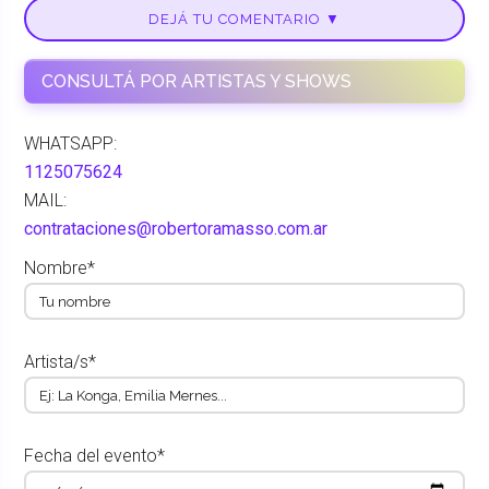
DEJÁ TU COMENTARIO ▼
CONSULTÁ POR ARTISTAS Y SHOWS
WHATSAPP:
1125075624
MAIL:
contrataciones@robertoramasso.com.ar
Nombre*
Artista/s*
Fecha del evento*